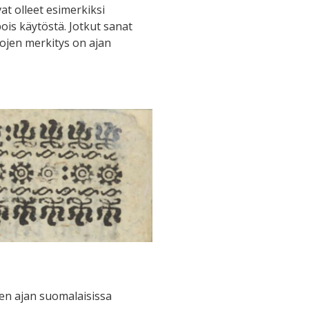
t olleet esimerkiksi
ois käytöstä. Jotkut sanat
nojen merkitys on ajan
sen ajan suomalaisissa