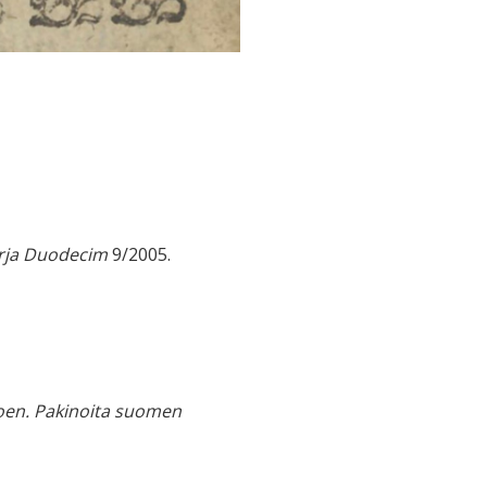
irja Duodecim
9/2005.
oen. Pakinoita suomen